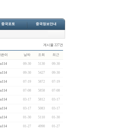
중국포토
중국정보안내
게시물 227건
글쓴이
날짜
조회
최근
eu114
09-30
5130
09-30
eu114
09-30
5427
09-30
eu114
07-19
5872
07-19
eu114
07-08
5858
07-08
eu114
03-17
5812
03-17
eu114
03-17
5083
03-17
eu114
01-30
5110
01-30
eu114
01-27
4990
01-27