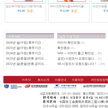
임산부가방/임신가방/유아용…
마이크로케이블/usb케이블/…
샤오미정품
￥6.40
￥12.00
￥2
2026년 설(구정) 휴무기간 …
이미지 확인요청
(1)
2025년 설(구정) 휴무기간 …
확인증요
(1)
2024년 설(구정) 휴무기간 …
WW --- 이미지 출고 확인요…
(9)
2023년 설(춘절)연휴 공지드…
급건) 시장조사 요청드립니…
(1)
2022년 설(춘절)연휴 공지드…
SD 시장조사 요청드립니다 !…
(10)
이우14
회사소개
이용안내
이용약관
개인정보정