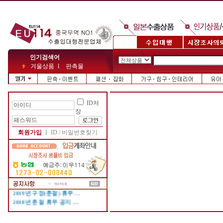
인기검색어
겨울상품
l
판촉물
ID저
장
2026년 설(구정) 휴무기…
2025년 설(구정) 휴무기…
2024년 설(구정) 휴무기…
회원가입
ㅣ
ID / 비밀번호찾기
2023년 설(춘절)연휴 공…
2022년 설(춘절)연휴 공…
2021년 설(춘절) 휴무기…
2020년 설(춘절)연휴 기…
2020년 설(춘절) 휴무공…
2019년 구정(춘절) 휴무…
2018년 춘절 휴무 공지 …