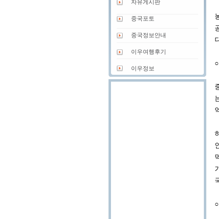
자유게시판
중국포토
중국정보안내
다
이우여행후기
이우정보