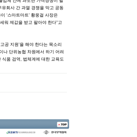
출업체 간에 과도한 가격경쟁이 벌
우유회사 간 과열 경쟁을 막고 공동
이 ‘스마트마트’ 황웅걸 사장은
앞세워 제값을 받고 팔아야 한다”고
‘고공 지원’을 해야 한다는 목소리
업이나 단위농협 차원에서 하기 어려
 식품 검역, 법체계에 대한 교육도