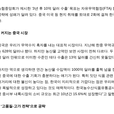
농협중앙회가 제시한 ‘3년 후 10억 달러 수출’ 목표는 자유무역협정(FTA
공략에 성패가 달려 있다. 중국 미국 등 현지 취재를 토대로 2회에 걸쳐 
.
○ 커지는 중국 시장
중국은 우리가 무역수지 흑자를 내는 대표적 시장이다. 지난해 한중 무역규모
는 628억 달러나 됐다. 하지만 농산물 교역만 보면 사정이 전혀 다르다. 두
억 달러 안팎으로 미미한 수준인 데다 수출은 13억 달러를 간신히 웃돌았다
하지만 역으로 생각하면 연간 농산물 수입액이 1000억 달러를 훌쩍 넘을
인 중국에 대한 수출 기회가 충분하다는 얘기가 된다. 특히 잇단 식품 관
먹거리에 대한 불신이 높다는 점, 한국이 지리적으로 가깝다는 점은 우리에
가 폭발적으로 성장하고 있다는 것도 매력적이다. 한국농수산식품유통공사(
국 중서부 내륙시장의 소비 규모는 최근 10년간 15.6%씩 성장했다”고 말
○ ‘고품질-고가 전략’으로 공략