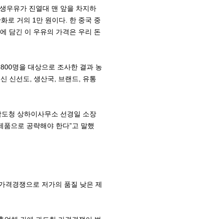
산 생우유가 진열대 맨 앞을 차지하
화로 거의 1만 원이다. 한 중국 중
기에 담긴 이 우유의 가격은 우리 돈
2800명을 대상으로 조사한 결과 농
신 신선도, 생산국, 브랜드, 유통
전남도청 상하이사무소 선경일 소장
 제품으로 공략해야 한다”고 말했
 가격경쟁으로 저가의 품질 낮은 제