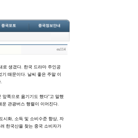
중국포토
중국정보안내
eu114
 새로 생겼다. 한국 드라마 주인공
기 때문이다. 날씨 좋은 주말 이
.
 문 앞쪽으로 옮기기도 했다”고 말했
태운 관광버스 행렬이 이어진다.
도시화, 소득 및 소비수준 향상, 자
물려 한국산을 찾는 중국 소비자가