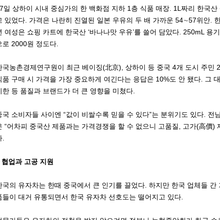
17일 상하이 시내 중심가의 한 백화점 지하 1층 식품 매장. 1L짜리 한국
고 있었다. 가격은 나란히 진열된 일본 우유의 두 배 가까운 54∼57위안. 한
년 여성은 쇼핑 카트에 한국산 ‘바나나맛 우유’를 쓸어 담았다. 250mL 용
으로 2000원 정도다.
한국농촌경제연구원이 최근 베이징(北京), 상하이 등 중국 4개 도시 주민 
식품 구매 시 가격을 가장 중요하게 여긴다는 응답은 10%도 안 됐다. 그 대
기한 등 품질과 브랜드가 더 큰 영향을 미쳤다.
중국 소비자들 사이엔 “값이 비쌀수록 믿을 수 있다”는 분위기도 있다. 
은 “어차피 중국산 제품과는 가격경쟁을 할 수 없으니 고품질, 고가(高價)
.
○ 협업과 고공 지원
한국의 유자차는 한때 중국에서 큰 인기를 끌었다. 하지만 한국 업체들 간
품들이 대거 유통되면서 한국 유자차 선호도는 떨어지고 있다.