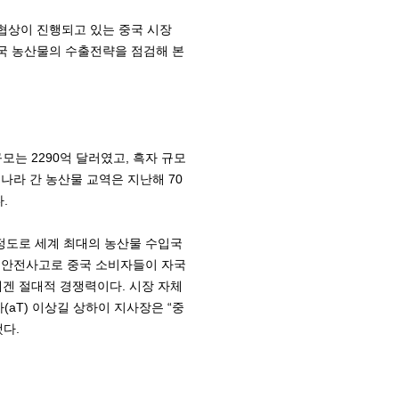
) 협상이 진행되고 있는 중국 시장
한국 농산물의 수출전략을 점검해 본
는 2290억 달러였고, 흑자 규모
 나라 간 농산물 교역은 지난해 70
.
 정도로 세계 최대의 농산물 수입국
련 안전사고로 중국 소비자들이 자국
겐 절대적 경쟁력이다. 시장 자체
aT) 이상길 상하이 지사장은 “중
했다.