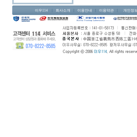
이우114
회사소개
이용안내
이용약관
개인정