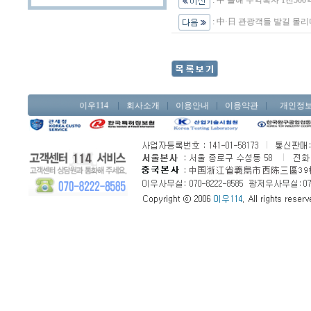
:
中·日 관광객들 발길 몰리
이우114
회사소개
이용안내
이용약관
개인정