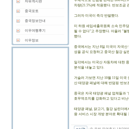
구체적으로 반덤핑 관세는 BMW(2.0%),
자유게시판
차량(21.5%)에 적용됐다. 반보조금 
중국포토
그러자 미국이 즉각 반발했다.
중국정보안내
미 하원 세입세출위원회 소속 민주당
이우여행후기
될 수 없다"고 주장했다. 아울러 "
했다.
이우정보
중국에서는 지난 8일 미국이 자국산 
성을 공식 요청하고 중국산 철강 실
일각에서는 미국산 자동차에 대한 중
분석을 내놓고 있다.
거슬러 가보면 지난 10월 11일 
산 태양광 패널에 대해 반덤핑·반보
중국은 자국 태양광 패널 업체들과 
호무역조치를 강화하고 있다고 비난
태양광 패널, 닭고기, 철강 실린더에
융·서비스 시장 개방 분야로 확대될
:
中 올해 무역흑자 1천500