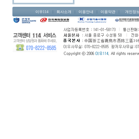
이우114
회사소개
이용안내
이용약관
개인정