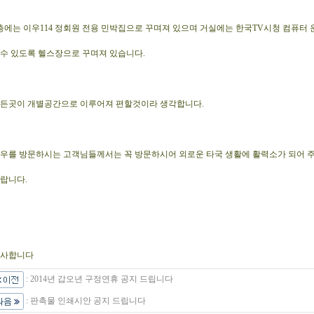
층에는 이우114 정회원 전용 민박집으로 꾸며져 있으며 거실에는 한국TV시청 컴퓨터
수 있도록 헬스장으로 꾸며져 있습니다.
든곳이 개별공간으로 이루어져 편할것이라 생각합니다.
우를 방문하시는 고객님들께서는 꼭 방문하시어 외로운 타국 생활에 활력소가 되어 
랍니다.
사합니다
:
2014년 갑오년 구정연휴 공지 드립니다
:
판촉물 인쇄시안 공지 드립니다