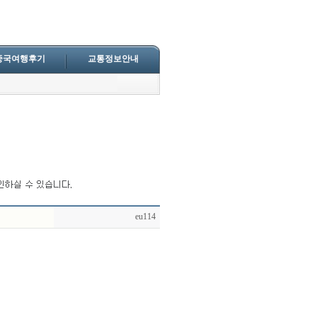
중국여행후기
교통정보안내
eu114