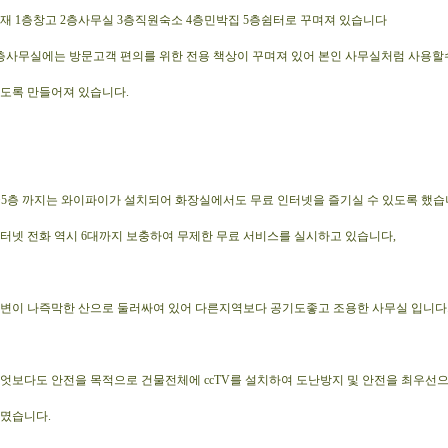
재 1층창고 2층사무실 3층직원숙소 4층민박집 5층쉼터로 꾸며져 있습니다
층사무실에는 방문고객 편의를 위한 전용 책상이 꾸며져 있어 본인 사무실처럼 사용할
도록 만들어져 있습니다.
~5층 까지는 와이파이가 설치되어 화장실에서도 무료 인터넷을 즐기실 수 있도록 했습
터넷 전화 역시 6대까지 보충하여 무제한 무료 서비스를 실시하고 있습니다,
변이 나즉막한 산으로 둘러싸여 있어 다른지역보다 공기도좋고 조용한 사무실 입니다
엇보다도 안전을 목적으로 건물전체에 ccTV를 설치하여 도난방지 및 안전을 최우선
몄습니다.