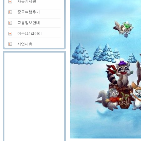
자유게시판
중국여행후기
교통정보안내
이우114갤러리
사업제휴