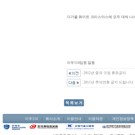
다가올 화이트 크리스마스에 모두 대박 나시
이우114임원 일동
:
2012년 중국 구정 휴뮤공지
:
2011년 추석연휴 공지 드립니다.
이우114
회사소개
이용안내
이용약관
개인정보정책