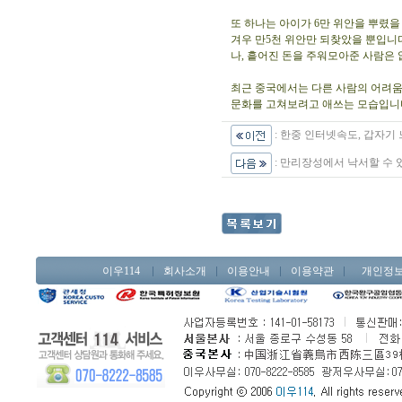
또 하나는 아이가 6만 위안을 뿌렸
겨우 만5천 위안만 되찾았을 뿐입니
나, 흩어진 돈을 주워모아준 사람은
최근 중국에서는 다른 사람의 어려움을
문화를 고쳐보려고 애쓰는 모습입니다
:
한중 인터넷속도, 갑자기
:
만리장성에서 낙서할 수 
이우114
회사소개
이용안내
이용약관
개인정