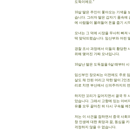
도둑이에요."
10살 딸은 주인이 쫓아오는 기색을
습니다. 그러자 딸은 갑자기 품속에 
에 사람들이 몰려들어 돈을 줍기 시
모녀는 그 덕에 시장을 무사히 빠져
딱 맞닥뜨렸습니다. 임산부와 어린 
경찰 조사 과정에서 이들의 황당한 
위해 맺어진 가짜 모녀입니다.
10살난 딸은 도둑질을 6살 때부터 
임신부인 장모씨는 이전에도 주로 임
살도 채 안된 어리고 약한 딸이 2
리로 치면 부산에서 신의주까지의 먼
하지만 꼬리가 길어지면서 결국 두 사
았습니다. 그래서 고향에 있는 아버
유를 모두 끝마친 뒤 다시 구속될 예
저는 이 사건을 접하면서 중국 사회
창 인생에 대한 희망과 꿈, 동심을 
걱정하지 않을 수 없습니다.