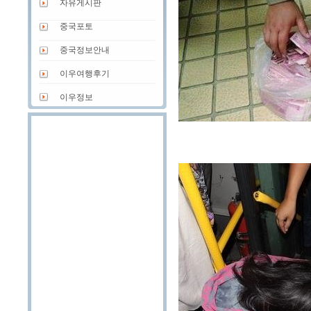
자유게시판
중국포토
중국정보안내
이우여행후기
이우정보